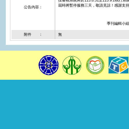
投審稿系統將於113.8.31至113.9.2執
屆時將暫停服務三天，敬請見諒！感謝支
公告內容：
季刊編輯小組 
附件 ：
無